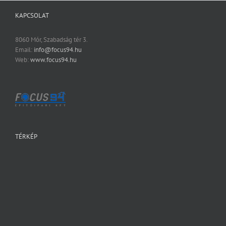
KAPCSOLAT
8060 Mór, Szabadság tér 3.
Email:
info@focus94.hu
Web:
www.focus94.hu
TÉRKÉP