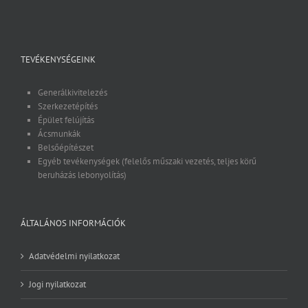
TEVÉKENYSÉGEINK
Generálkivitelezés
Szerkezetépítés
Épület felújítás
Ácsmunkák
Belsőépítészet
Egyéb tevékenységek (felelős műszaki vezetés, teljes körű
beruházás lebonyolítás)
ÁLTALÁNOS INFORMÁCIÓK
Adatvédelmi nyilatkozat
Jogi nyilatkozat